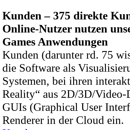
Kunden – 375 direkte Ku
Online-Nutzer nutzen uns
Games Anwendungen
Kunden (darunter rd. 75 wiss
die Software als Visualisie
Systemen, bei ihren interak
Reality“ aus 2D/3D/Video-D
GUIs (Graphical User Interfa
Renderer in der Cloud ein.