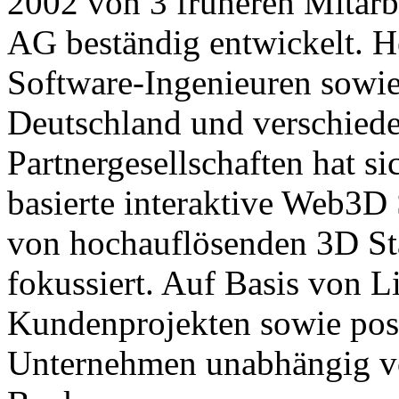
2002 von 3 früheren Mitarbe
AG beständig entwickelt. 
Software-Ingenieuren sowie
Deutschland und verschied
Partnergesellschaften hat s
basierte interaktive Web3D 
von hochauflösenden 3D St
fokussiert. Auf Basis von 
Kundenprojekten sowie pos
Unternehmen unabhängig vo