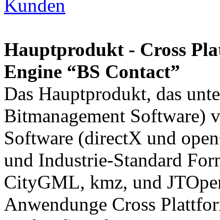
Kunden
Hauptprodukt - Cross Pla
Engine “BS Contact”
Das Hauptprodukt, das unt
Bitmanagement Software) ve
Software (directX und open
und Industrie-Standard Fo
CityGML, kmz, und JTOpen.
Anwendunge Cross Plattfo