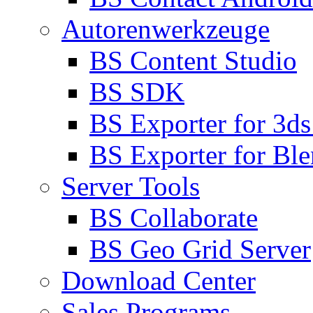
Autorenwerkzeuge
BS Content Studio
BS SDK
BS Exporter for 3d
BS Exporter for Ble
Server Tools
BS Collaborate
BS Geo Grid Server
Download Center
Sales Programs