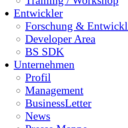
Training / Workshop
Entwickler
Forschung & Entwick
Developer Area
BS SDK
Unternehmen
Profil
Management
BusinessLetter
News