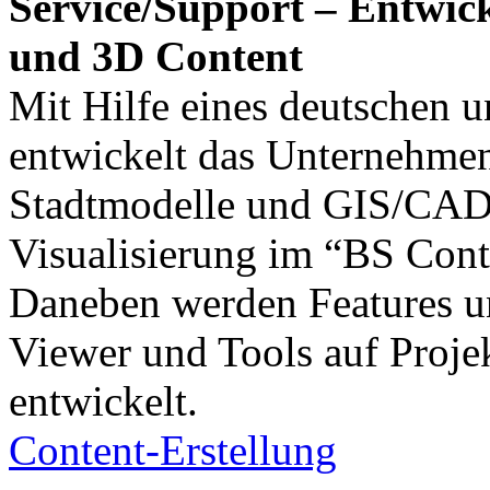
Service/Support – Entwic
und 3D Content
Mit Hilfe eines deutschen u
entwickelt das Unternehmen
Stadtmodelle und GIS/CAD-
Visualisierung im “BS Cont
Daneben werden Features un
Viewer und Tools auf Proje
entwickelt.
Content-Erstellung