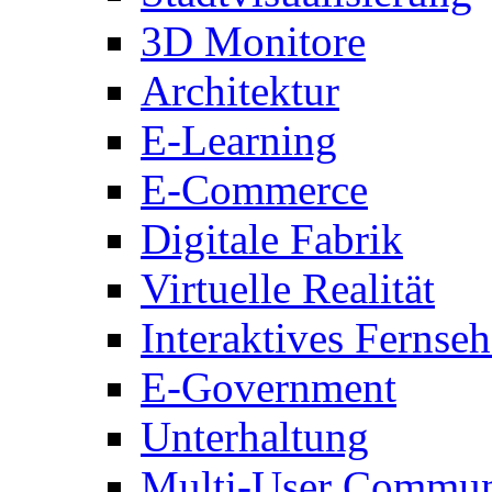
3D Monitore
Architektur
E-Learning
E-Commerce
Digitale Fabrik
Virtuelle Realität
Interaktives Fernse
E-Government
Unterhaltung
Multi-User Commun