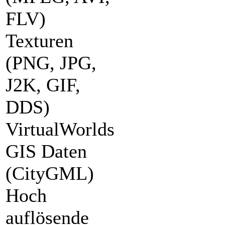
FLV)
Texturen
(PNG, JPG,
J2K, GIF,
DDS)
VirtualWorlds
GIS Daten
(CityGML)
Hoch
auflösende