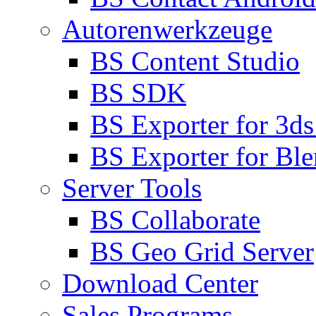
Autorenwerkzeuge
BS Content Studio
BS SDK
BS Exporter for 3d
BS Exporter for Ble
Server Tools
BS Collaborate
BS Geo Grid Server
Download Center
Sales Programs