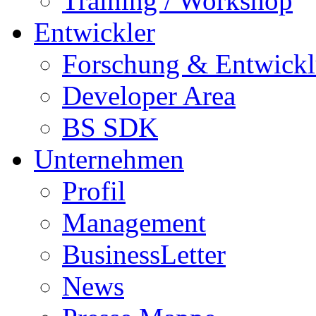
Training / Workshop
Entwickler
Forschung & Entwick
Developer Area
BS SDK
Unternehmen
Profil
Management
BusinessLetter
News