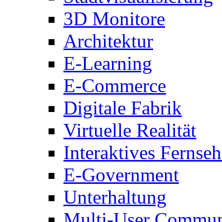
3D Monitore
Architektur
E-Learning
E-Commerce
Digitale Fabrik
Virtuelle Realität
Interaktives Fernse
E-Government
Unterhaltung
Multi-User Commun