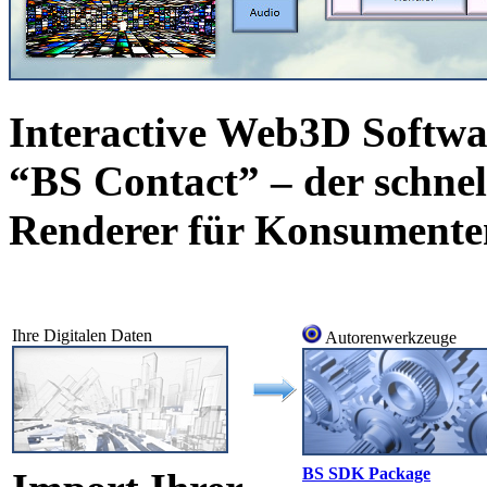
Interactive Web3D Softw
“BS Contact” – der schnell
Renderer für Konsument
Ihre Digitalen Daten
Autorenwerkzeuge
BS SDK Package