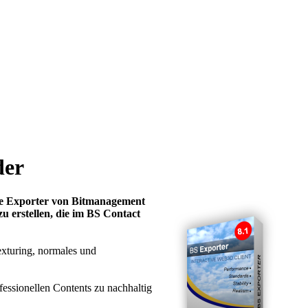
der
eue Exporter von Bitmanagement
u erstellen, die im BS Contact
exturing, normales und
essionellen Contents zu nachhaltig