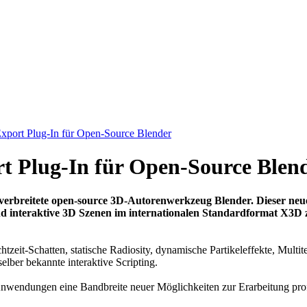
Export Plug-In für Open-Source Blender
rt Plug-In für Open-Source Blen
it verbreitete open-source 3D-Autorenwerkzeug Blender. Dieser n
nd interaktive 3D Szenen im internationalen Standardformat X3D z
tzeit-Schatten, statische Radiosity, dynamische Partikeleffekte, Multit
ber bekannte interaktive Scripting.
nwendungen eine Bandbreite neuer Möglichkeiten zur Erarbeitung prof