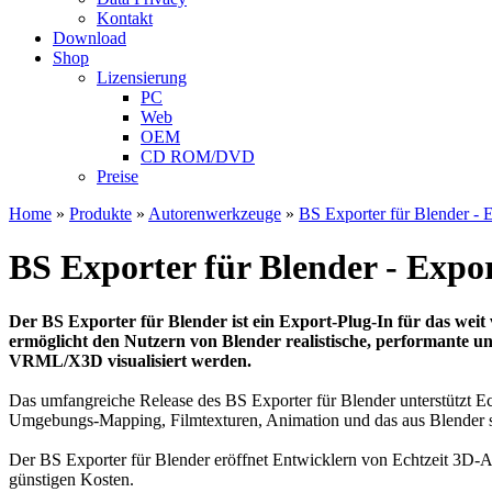
Kontakt
Download
Shop
Lizensierung
PC
Web
OEM
CD ROM/DVD
Preise
Home
»
Produkte
»
Autorenwerkzeuge
»
BS Exporter für Blender - 
BS Exporter für Blender - Expo
Der BS Exporter für Blender ist ein Export-Plug-In für das we
ermöglicht den Nutzern von Blender realistische, performante u
VRML/X3D visualisiert werden.
Das umfangreiche Release des BS Exporter für Blender unterstützt Ech
Umgebungs-Mapping, Filmtexturen, Animation und das aus Blender sel
Der BS Exporter für Blender eröffnet Entwicklern von Echtzeit 3D-A
günstigen Kosten.