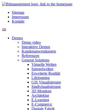
Sitemap
Impressum
Kontakt
Demos
Demo video
Interaktive Demos
Kundenanwendungen
Referenzen
General Solutions
Virtuelle Welten
Spiegelwelten
Erweiterte Realität
Lifelogging
GIS Visualisierung
Stadtvisualisierung
3D Monitore
Architektur
E-Learning
E-Commerce
Digitale Fabrik