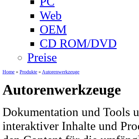
PC
Web
OEM
CD ROM/DVD
Preise
Home
»
Produkte
»
Autorenwerkzeuge
Autorenwerkzeuge
Dokumentation und Tools u
interaktiver Inhalte und Pr