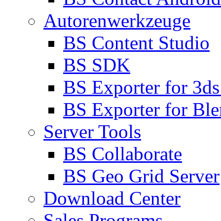
Autorenwerkzeuge
BS Content Studio
BS SDK
BS Exporter for 3d
BS Exporter for Ble
Server Tools
BS Collaborate
BS Geo Grid Server
Download Center
Sales Programs