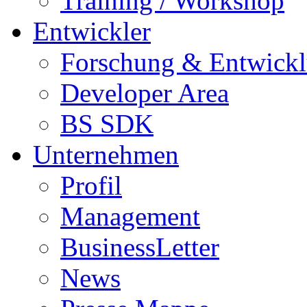
Training / Workshop
Entwickler
Forschung & Entwick
Developer Area
BS SDK
Unternehmen
Profil
Management
BusinessLetter
News