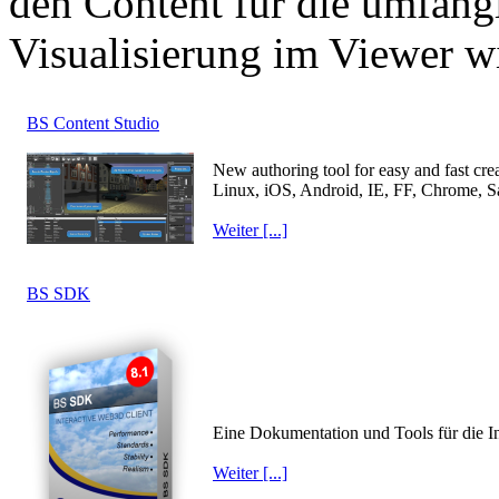
den Content für die umfäng
Visualisierung im Viewer w
BS Content Studio
New authoring tool for easy and fast cr
Linux, iOS, Android, IE, FF, Chrome,
Weiter [...]
BS SDK
Eine Dokumentation und Tools für die I
Weiter [...]