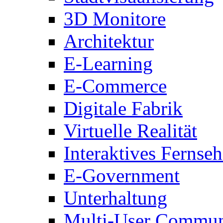
3D Monitore
Architektur
E-Learning
E-Commerce
Digitale Fabrik
Virtuelle Realität
Interaktives Fernse
E-Government
Unterhaltung
Multi-User Commun