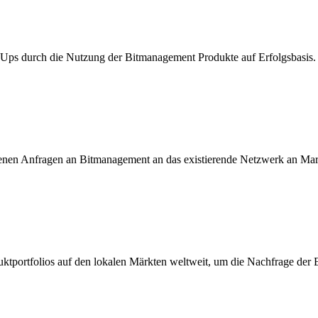
t Ups durch die Nutzung der Bitmanagement Produkte auf Erfolgsbasis.
enen Anfragen an Bitmanagement an das existierende Netzwerk an Mar
ktportfolios auf den lokalen Märkten weltweit, um die Nachfrage der 