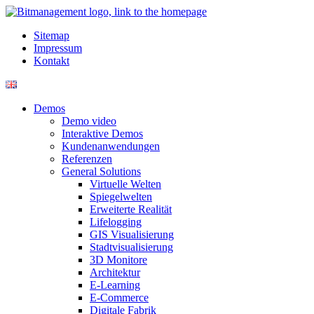
Sitemap
Impressum
Kontakt
Demos
Demo video
Interaktive Demos
Kundenanwendungen
Referenzen
General Solutions
Virtuelle Welten
Spiegelwelten
Erweiterte Realität
Lifelogging
GIS Visualisierung
Stadtvisualisierung
3D Monitore
Architektur
E-Learning
E-Commerce
Digitale Fabrik