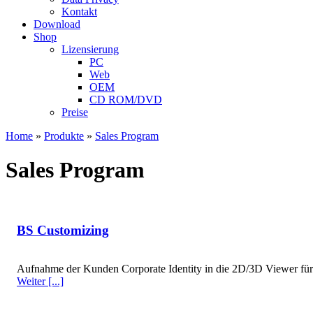
Kontakt
Download
Shop
Lizensierung
PC
Web
OEM
CD ROM/DVD
Preise
Home
»
Produkte
»
Sales Program
Sales Program
BS Customizing
Aufnahme der Kunden Corporate Identity in die 2D/3D Viewer für
Weiter [...]