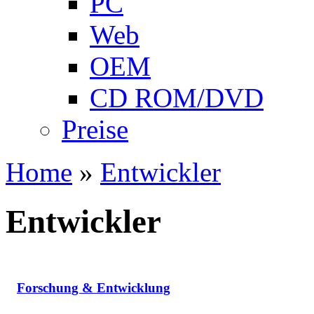
PC
Web
OEM
CD ROM/DVD
Preise
Home
»
Entwickler
Entwickler
Forschung & Entwicklung