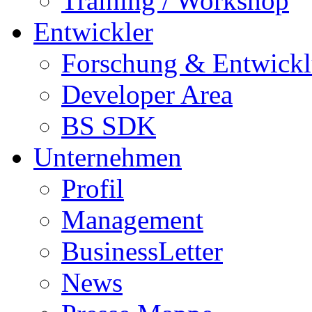
Training / Workshop
Entwickler
Forschung & Entwick
Developer Area
BS SDK
Unternehmen
Profil
Management
BusinessLetter
News