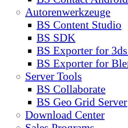
Autorenwerkzeuge
BS Content Studio
BS SDK
BS Exporter for 3d
BS Exporter for Ble
Server Tools
BS Collaborate
BS Geo Grid Server
Download Center
Sales Programs