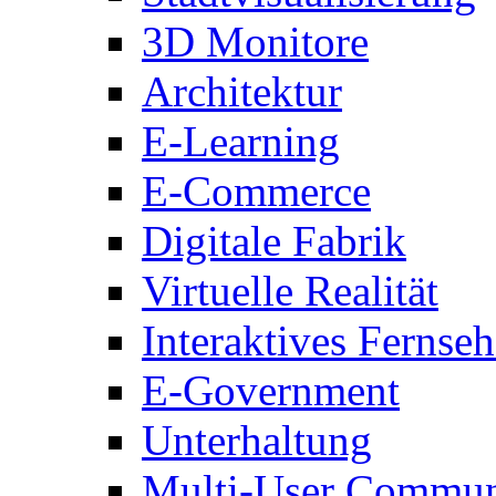
3D Monitore
Architektur
E-Learning
E-Commerce
Digitale Fabrik
Virtuelle Realität
Interaktives Fernse
E-Government
Unterhaltung
Multi-User Commun