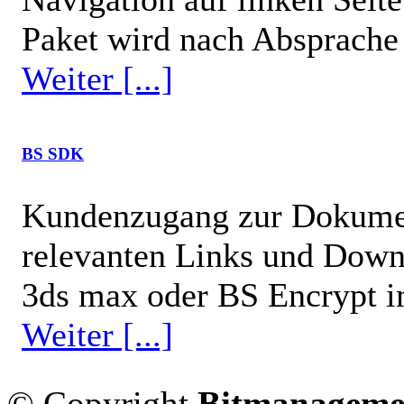
Paket wird nach Absprache 
Weiter [...]
BS SDK
Kundenzugang zur Dokumen
relevanten Links und Down
3ds max oder BS Encrypt 
Weiter [...]
© Copyright
Bitmanageme