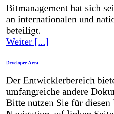
Bitmanagement hat sich se
an internationalen und nat
beteiligt.
Weiter [...]
Developer Area
Der Entwicklerbereich biet
umfangreiche andere Dokum
Bitte nutzen Sie für diesen
Navigation auf linken Sei